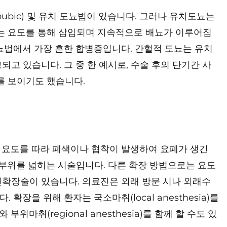
ubic) 및 유치 도뇨법이 있습니다. 그러나 유치도뇨는
또는 요도를 통해 삽입되며 지속적으로 배뇨가 이루어집
뇨법에서 가장 흔한 합병증입니다. 간헐적 도뇨는 유치
고 있습니다. 그 중 한 예시로, 수술 후의 단기간 사
를 보이기도 했습니다.
 요도를 따라 폐색이나 협착이 발생하여 요폐가 생긴
 부위를 넓히는 시술입니다. 다른 확장 방법으로는 요도
선확장술이 있습니다. 의료진은 외래 방문 시나 외래수
장을 위해 환자는 국소마취(local anesthesia)를
 부위마취(regional anesthesia)를 함께 할 수도 있