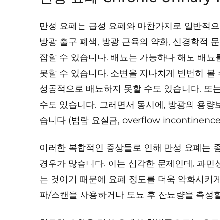
만성 요폐는 급성 요폐와 마찬가지로 일반적으
방광 출구 폐색, 방광 근육의 약화, 신경학적 
잡할 수 있습니다. 배뇨는 가능하다 해도 배뇨
못할 수 있습니다. 소변을 지나치게 빈번히 볼
성공적으로 배뇨하지 못할 수도 있습니다. 또는
수도 있습니다. 그러면서 동시에, 방광의 용량
습니다 (범람 요실금, overflow incontinence
이러한 복합적인 증상들로 인해 만성 요폐는 
경우가 많습니다. 이는 심각한 문제인데, 과
는 것이기 때문에 요폐 정도를 더욱 악화시키게
파/스캔을 사용하거나 도뇨 후 잔뇨량을 측정할