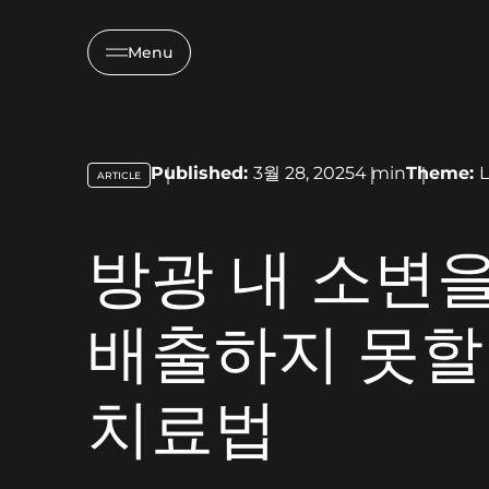
Menu
Published:
3월 28, 2025
4
min
Theme:
L
ARTICLE
key:global.content-type:
방광 내 소변
배출하지 못할
치료법