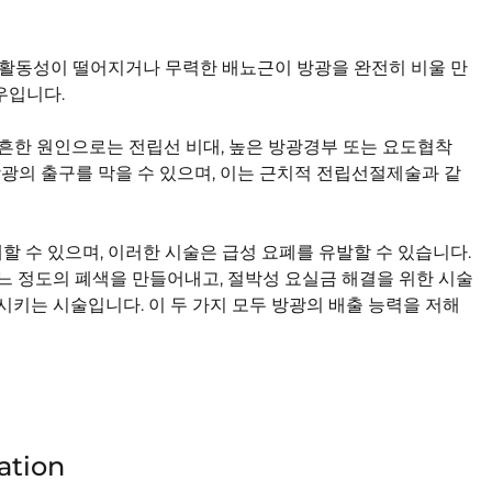
ion: 활동성이 떨어지거나 무력한 배뇨근이 방광을 완전히 비울 만
우입니다.
on: 가장 흔한 원인으로는 전립선 비대, 높은 방광경부 또는 요도협착
방광의 출구를 막을 수 있으며, 이는 근치적 전립선절제술과 같
할 수 있으며, 이러한 시술은 급성 요폐를 유발할 수 있습니다.
느 정도의 폐색을 만들어내고, 절박성 요실금 해결을 위한 시술
시키는 시술입니다. 이 두 가지 모두 방광의 배출 능력을 저해
ation