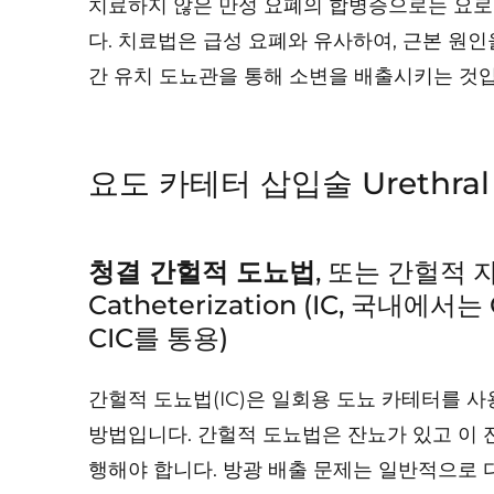
치료하지 않은 만성 요폐의 합병증으로는 요로감
다. 치료법은 급성 요폐와 유사하여, 근본 
간 유치 도뇨관을 통해 소변을 배출시키는 것입
요도 카테터 삽입술 Urethral C
청결 간헐적 도뇨법
, 또는 간헐적 자
Catheterization (IC, 국내에서는 C
CIC를 통용)
간헐적 도뇨법(IC)은 일회용 도뇨 카테터를
방법입니다. 간헐적 도뇨법은 잔뇨가 있고 이
행해야 합니다. 방광 배출 문제는 일반적으로 