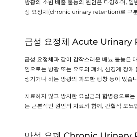
방광의 소변 배출 불능의 원인은 다양하며, 일반적으로
성 요정체(chronic urinary retention)로 
급성 요정체 Acute Urinary R
급성 요정체과 같이 갑작스러운 배뇨 불능은 대
인으로는 방광 또는 요도의 폐쇄, 신경계 장애 (
생기거나 하는 방광의 과도한 팽창 등이 있습니
치료하지 않고 방치한 요실금의 합병증으로는 방
는 근본적인 원인의 치료와 함께, 간헐적 도뇨
만성 요폐 Chronic Urinary 