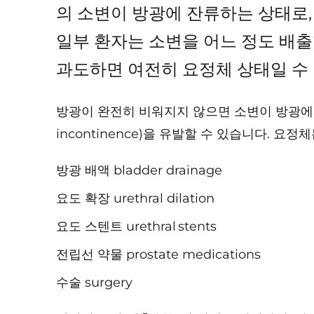
의 소변이 방광에 잔류하는 상태로,
일부 환자는 소변을 어느 정도 배출
과도하면 여전히 요정체 상태일 수 
방광이 완전히 비워지지 않으면 소변이 방광에서 넘쳐
incontinence)을 유발할 수 있습니다. 
방광 배액 bladder drainage
요도 확장 urethral dilation
요도 스텐트 urethral stents
전립선 약물 prostate medications
수술 surgery