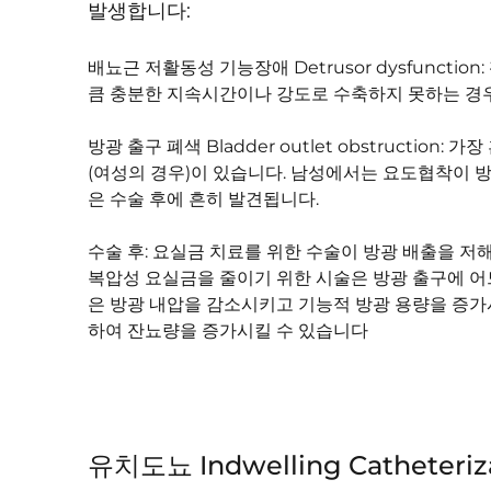
발생합니다:
배뇨근 저활동성 기능장애 Detrusor dysfunct
큼 충분한 지속시간이나 강도로 수축하지 못하는 경
방광 출구 폐색 Bladder outlet obstructi
(여성의 경우)이 있습니다. 남성에서는 요도협착이 
은 수술 후에 흔히 발견됩니다.
수술 후: 요실금 치료를 위한 수술이 방광 배출을 저해
복압성 요실금을 줄이기 위한 시술은 방광 출구에 어
은 방광 내압을 감소시키고 기능적 방광 용량을 증가
하여 잔뇨량을 증가시킬 수 있습니다
유치도뇨 Indwelling Catheteriz