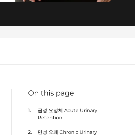
On this page
급성 요정체 Acute Urinary
Retention
만성 요폐 Chronic Urinary