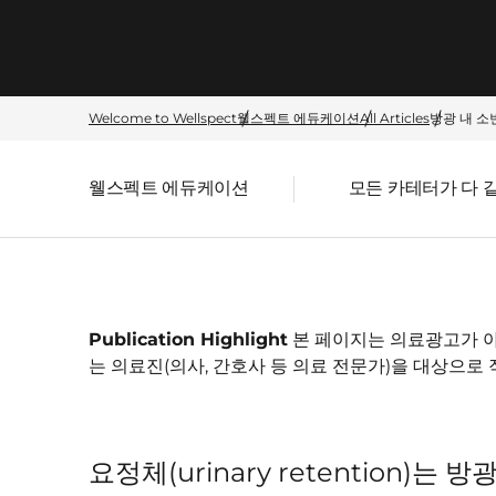
Welcome to Wellspect
웰스펙트 에듀케이션
All Articles
방광 내 소
웰스펙트 에듀케이션
모든 카테터가 다 
Parent page:
Publication Highlight
본 페이지는 의료광고가 아
는 의료진(의사, 간호사 등 의료 전문가)을 대상으로
요정체(urinary retention)