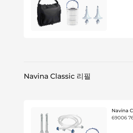
Navina Classic 리필
Navina C
69006 7