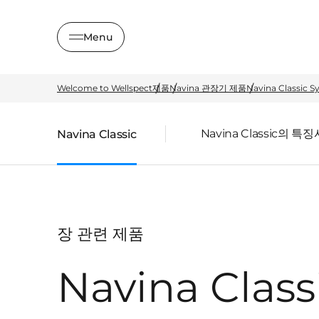
Menu
Welcome to Wellspect
제품
Navina 관장기 제품
Navina Classic 
Navina Classic의 특징
Navina Classic
장 관련 제품
Navina Class