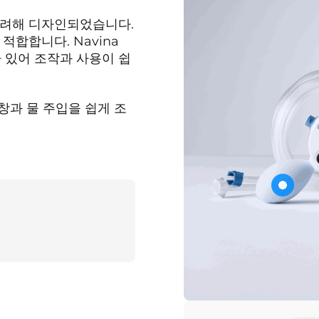
를 고려해 디자인되었습니다.
합합니다. Navina
호가 있어 조작과 사용이 쉽
창과 물 주입을 쉽게 조
분리된
key:product.key