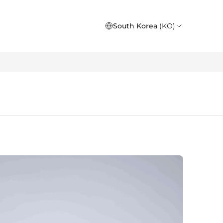
South Korea
(KO)