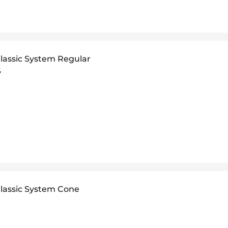
lassic System Regular
6
lassic System Cone