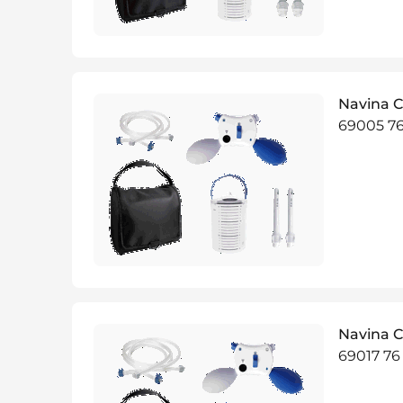
Navina C
69005 7
Navina C
69017 76